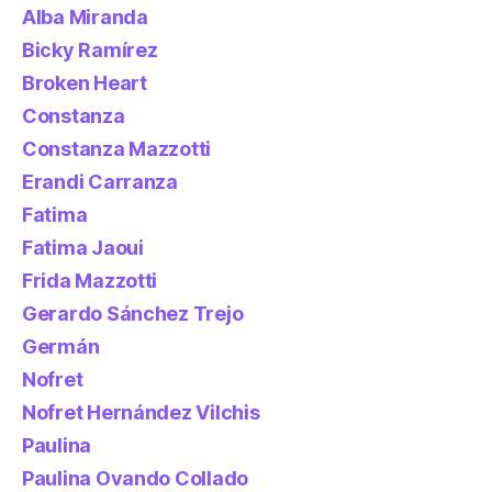
Alba Miranda
Bicky Ramírez
Broken Heart
Constanza
Constanza Mazzotti
Erandi Carranza
Fatima
Fatima Jaoui
Frida Mazzotti
Gerardo Sánchez Trejo
Germán
Nofret
Nofret Hernández Vilchis
Paulina
Paulina Ovando Collado