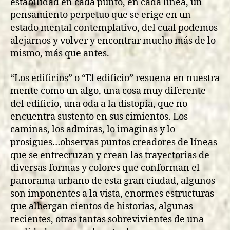
estabilidad en cada punto, en cada línea, un
pensamiento perpetuo que se erige en un
estado mental contemplativo, del cual podemos
alejarnos y volver y encontrar mucho más de lo
mismo, más que antes.
“Los edificios” o “El edificio” resuena en nuestra
mente como un algo, una cosa muy diferente
del edificio, una oda a la distopía, que no
encuentra sustento en sus cimientos. Los
caminas, los admiras, lo imaginas y lo
prosigues…observas puntos creadores de líneas
que se entrecruzan y crean las trayectorias de
diversas formas y colores que conforman el
panorama urbano de esta gran ciudad, algunos
son imponentes a la vista, enormes estructuras
que albergan cientos de historias, algunas
recientes, otras tantas sobrevivientes de una