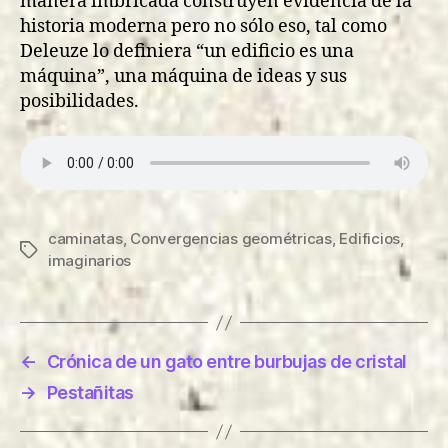
manera imbricada construyen evidencia de la
historia moderna pero no sólo eso, tal como
Deleuze lo definiera “un edificio es una
máquina”, una máquina de ideas y sus
posibilidades.
caminatas
,
Convergencias geométricas
,
Edificios
,
Etiquetas
imaginarios
←
Crónica de un gato entre burbujas de cristal
→
Pestañitas