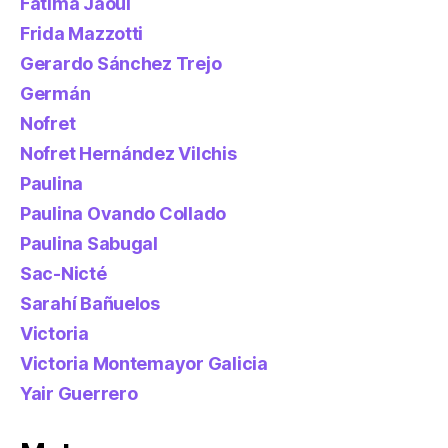
Fatima Jaoui
Frida Mazzotti
Gerardo Sánchez Trejo
Germán
Nofret
Nofret Hernández Vilchis
Paulina
Paulina Ovando Collado
Paulina Sabugal
Sac-Nicté
Sarahí Bañuelos
Victoria
Victoria Montemayor Galicia
Yair Guerrero