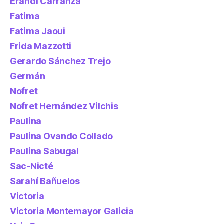
Erandi Carranza
Fatima
Fatima Jaoui
Frida Mazzotti
Gerardo Sánchez Trejo
Germán
Nofret
Nofret Hernández Vilchis
Paulina
Paulina Ovando Collado
Paulina Sabugal
Sac-Nicté
Sarahí Bañuelos
Victoria
Victoria Montemayor Galicia