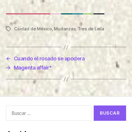
Ciudad de México
,
Mudanzas
,
Tres de Leila
Etiquetas
←
Cuando el rosado se apodera
→
Magenta affair*
Buscar: