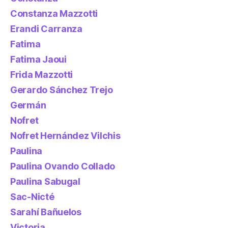
Constanza Mazzotti
Erandi Carranza
Fatima
Fatima Jaoui
Frida Mazzotti
Gerardo Sánchez Trejo
Germán
Nofret
Nofret Hernández Vilchis
Paulina
Paulina Ovando Collado
Paulina Sabugal
Sac-Nicté
Sarahí Bañuelos
Victoria