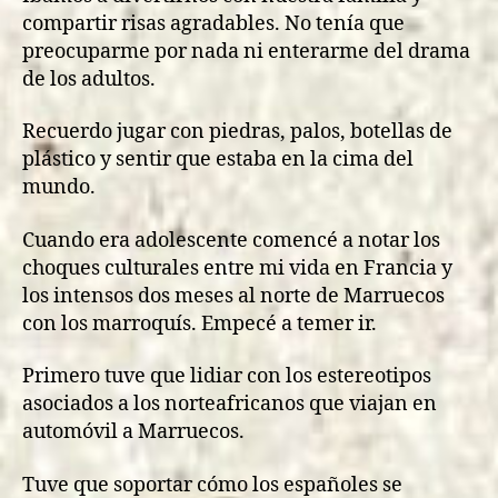
compartir risas agradables. No tenía que
preocuparme por nada ni enterarme del drama
de los adultos.
Recuerdo jugar con piedras, palos, botellas de
plástico y sentir que estaba en la cima del
mundo.
Cuando era adolescente comencé a notar los
choques culturales entre mi vida en Francia y
los intensos dos meses al norte de Marruecos
con los marroquís. Empecé a temer ir.
Primero tuve que lidiar con los estereotipos
asociados a los norteafricanos que viajan en
automóvil a Marruecos.
Tuve que soportar cómo los españoles se