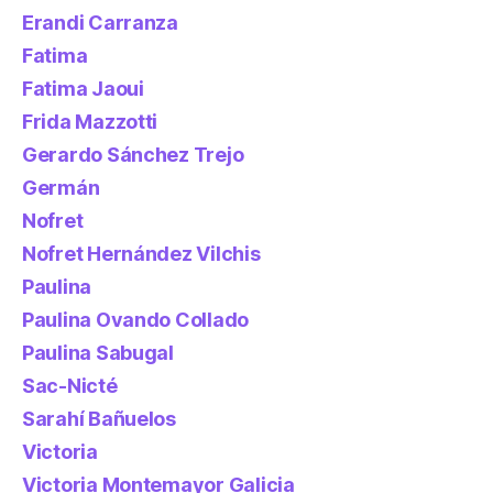
Erandi Carranza
Fatima
Fatima Jaoui
Frida Mazzotti
Gerardo Sánchez Trejo
Germán
Nofret
Nofret Hernández Vilchis
Paulina
Paulina Ovando Collado
Paulina Sabugal
Sac-Nicté
Sarahí Bañuelos
Victoria
Victoria Montemayor Galicia