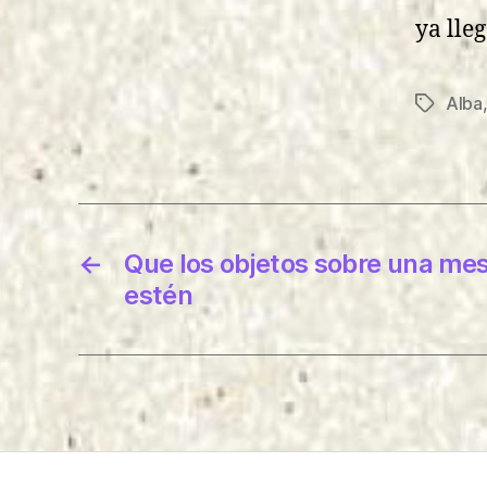
ya lleg
Alba
Etiqueta
←
Que los objetos sobre una mes
estén