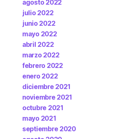
agosto 2022
julio 2022
junio 2022
mayo 2022
abril 2022
marzo 2022
febrero 2022
enero 2022
diciembre 2021
noviembre 2021
octubre 2021
mayo 2021
septiembre 2020