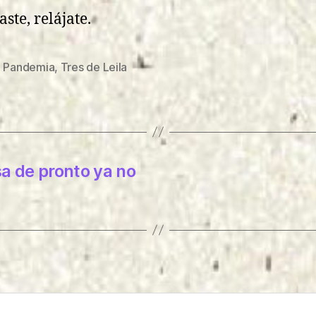
aste, relájate.
,
Pandemia
,
Tres de Leila
s
a de pronto ya no