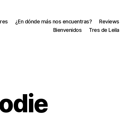
res
¿En dónde más nos encuentras?
Reviews
Bienvenidos
Tres de Leila
oodie