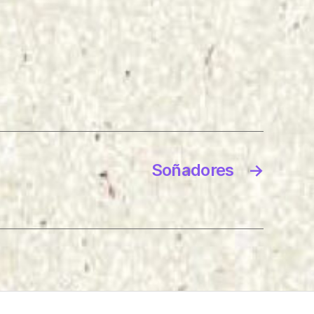
Soñadores
→